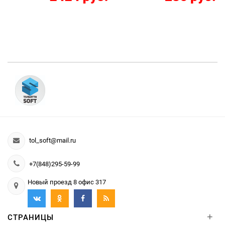
tol_soft@mail.ru
+7(848)295-59-99
Новый проезд 8 офис 317
+
СТРАНИЦЫ