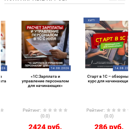
ХИТ!
14.08.2026
14.08.2026
«1С:Зарплата и
Старт в 1С – обзорный
управление персоналом
курс для начинающих
для начинающих»
Рейтинг
:
Рейтинг
:
(0.0)
(0.0)
2424 руб.
286 руб.