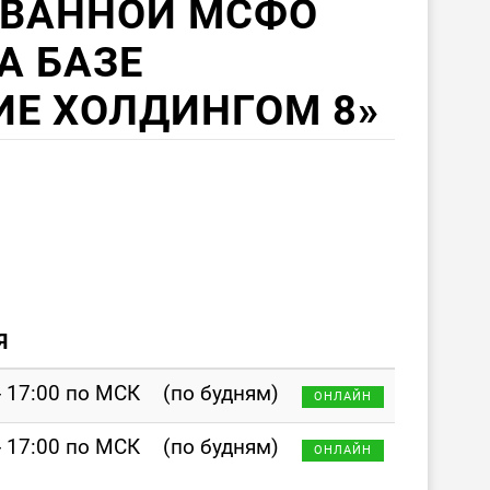
ВАННОЙ МСФО
А БАЗЕ
ИЕ ХОЛДИНГОМ 8»
Я
- 17:00 по МСК
(по будням)
ОНЛАЙН
- 17:00 по МСК
(по будням)
ОНЛАЙН