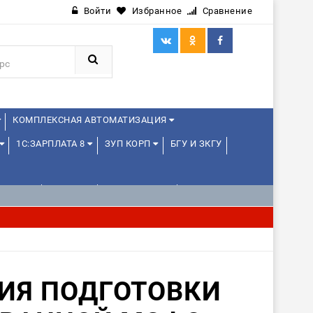
Войти
Избранное
Сравнение
КОМПЛЕКСНАЯ АВТОМАТИЗАЦИЯ
1С:ЗАРПЛАТА 8
ЗУП КОРП
БГУ И ЗКГУ
ЛЕНЦАМ
ДРУГИЕ
1С:МЕДИЦИНА
ИЯ ПОДГОТОВКИ