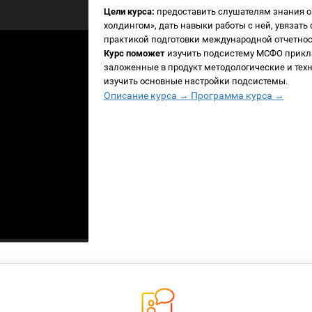
Цели курса:
предоставить слушателям знания о
холдингом», дать навыки работы с ней, увяза
практикой подготовки международной отчетнос
Курс поможет
изучить подсистему МСФО прикла
заложенные в продукт методологические и те
изучить основные настройки подсистемы.
Описание курса →
Программа курса →