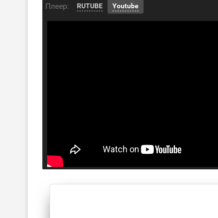
Плеер:
RUTUBE
Youtube