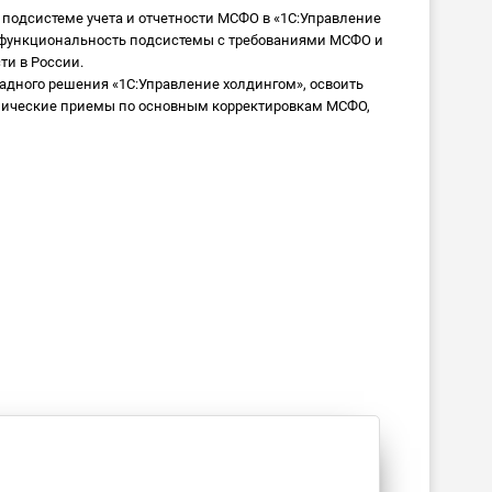
 подсистеме учета и отчетности МСФО в «1С:Управление
ть функциональность подсистемы с требованиями МСФО и
ти в России.
дного решения «1С:Управление холдингом», освоить
хнические приемы по основным корректировкам МСФО,