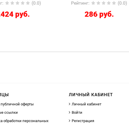
йтинг
:
(0.0)
Рейтинг
:
(
286 руб.
12267 руб.
ИЦЫ
ЛИЧНЫЙ КАБИНЕТ
 публичной оферты
Личный кабинет
ые ссылки
Войти
а обработки персональных
Регистрация