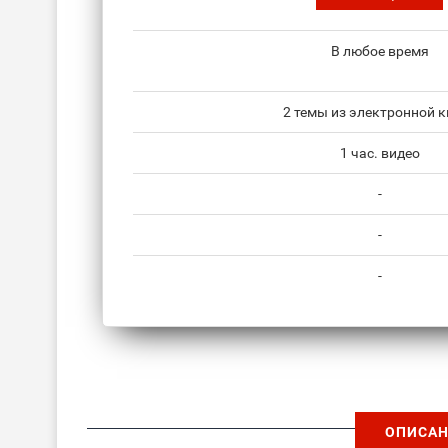
В любое время
2 темы из электронной к
1 час. видео
-
-
-
ОПИСАН