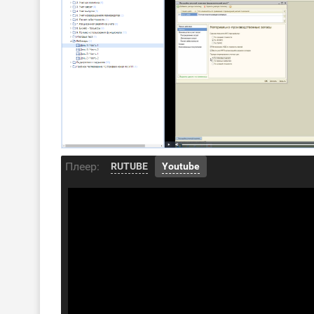
Плеер:
RUTUBE
Youtube