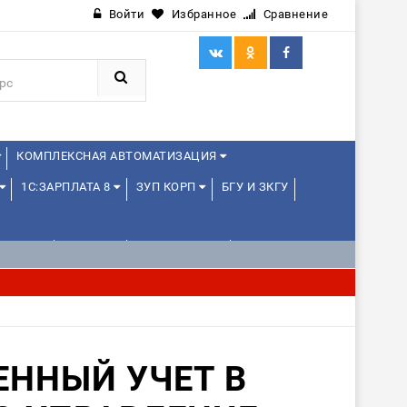
Войти
Избранное
Сравнение
КОМПЛЕКСНАЯ АВТОМАТИЗАЦИЯ
1С:ЗАРПЛАТА 8
ЗУП КОРП
БГУ И ЗКГУ
ЛЕНЦАМ
ДРУГИЕ
1С:МЕДИЦИНА
ННЫЙ УЧЕТ В