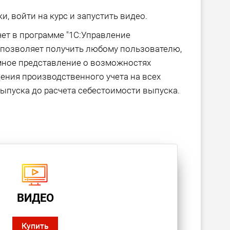
и, войти на курс и запустить видео.
ет в программе "1С:Управление
позволяет получить любому пользователю,
мное представление о возможностях
ения производственного учета на всех
 выпуска до расчета себестоимости выпуска.
ВИДЕО
Купить