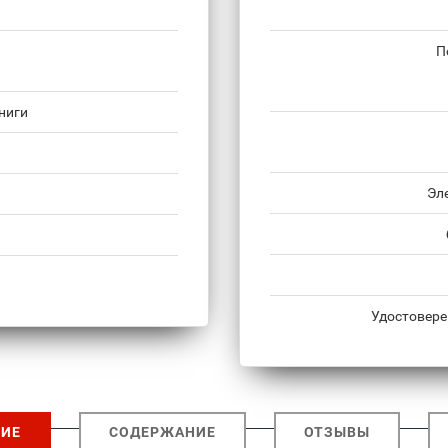
П
ниги
Эл
Удостовере
ИЕ
СОДЕРЖАНИЕ
ОТЗЫВЫ