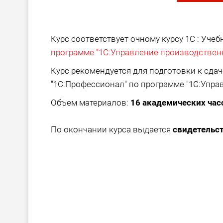
Курс соответствует очному курсу 1С : Уче
программе "1С:Управление производствен
Курс рекомендуется для подготовки к сда
"1С:Профессионал" по программе "1С:Упр
Объем материалов:
16 академических час
По окончании курса выдается
свидетельс