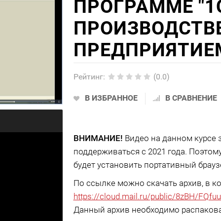
ПРОГРАММЕ "1
ПРОИЗВОДСТВ
ПРЕДПРИЯТИЕМ
Рейтинг
:
(0.0)
В ИЗБРАННОЕ
В СРАВНЕНИЕ
ВНИМАНИЕ!
Видео на данном курсе 
поддерживаться с 2021 года. Поэто
будет установить портативный брауз
По ссылке можно скачать архив, в ко
https://cloud.mail.ru/public/8zBH/FQf
Данный архив необходимо распаковат