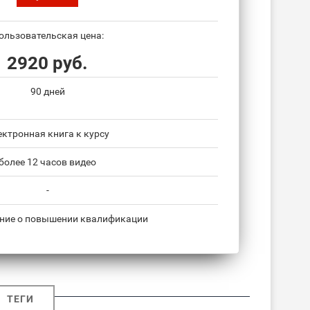
ользовательская цена:
2920 руб.
90 дней
ектронная книга к курсу
более 12 часов видео
-
ние о повышении квалификации
ТЕГИ