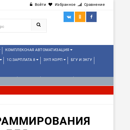
Войти
Избранное
Сравнение
КОМПЛЕКСНАЯ АВТОМАТИЗАЦИЯ
1С:ЗАРПЛАТА 8
ЗУП КОРП
БГУ И ЗКГУ
ЛЕНЦАМ
ДРУГИЕ
1С:МЕДИЦИНА
РАММИРОВАНИЯ