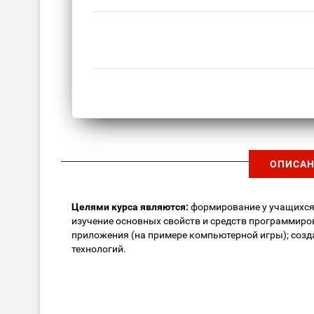
ОПИСАН
Целями курса являются:
формирование у учащихся 
изучение основных свойств и средств программиро
приложения (на примере компьютерной игры); созд
технологий.