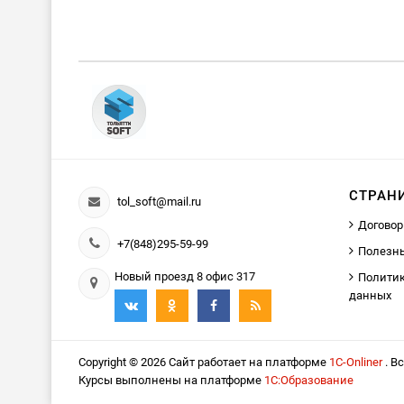
СТРАН
tol_soft@mail.ru
Договор
+7(848)295-59-99
Полезн
Новый проезд 8 офис 317
Политик
данных
Copyright © 2026 Сайт работает на платформе
1С-Onliner
. В
Курсы выполнены на платформе
1С:Образование