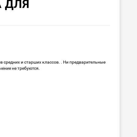
A ДЛЯ
 средних и старших классов. . Ни предварительные
чение не требуются.