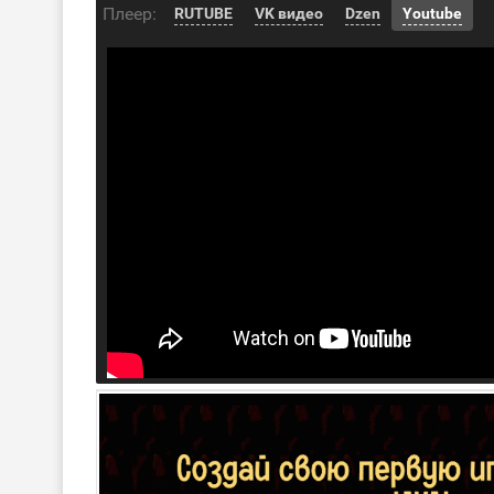
Плеер:
RUTUBE
VK видео
Dzen
Youtube