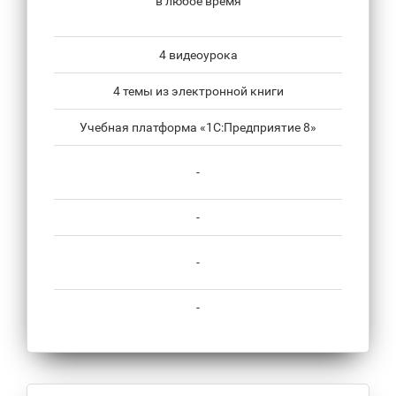
в любое время
4 видеоурока
4 темы из электронной книги
Учебная платформа «1С:Предприятие 8»
-
-
-
-