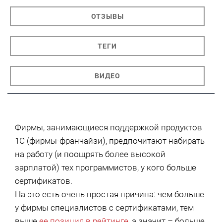
ОТЗЫВЫ
ТЕГИ
ВИДЕО
Фирмы, занимающиеся поддержкой продуктов
1С (фирмы-франчайзи), предпочитают набирать
на работу (и поощрять более высокой
зарплатой) тех программистов, у кого больше
сертификатов.
На это есть очень простая причина: чем больше
у фирмы специалистов с сертификатами, тем
выше
ее позиция в рейтинге
, а значит – больше