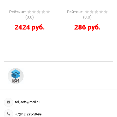
Рейтинг
:
Рейтинг
:
(0.0)
(0.0)
2424 руб.
286 руб.
tol_soft@mail.ru
+7(848)295-59-99