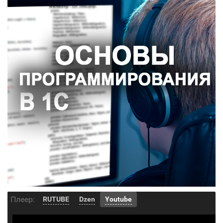
Плеер:
RUTUBE
Dzen
Youtube