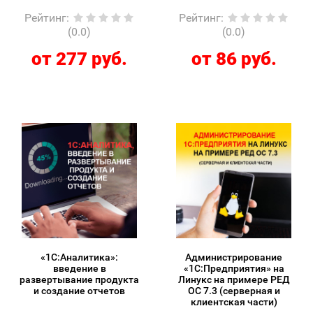
Рейтинг
:
Рейтинг
:
(0.0)
(0.0)
от 277 руб.
от 86 руб.
«1С:Аналитика»:
Администрирование
введение в
«1С:Предприятия» на
развертывание продукта
Линукс на примере РЕД
и создание отчетов
ОС 7.3 (серверная и
клиентская части)