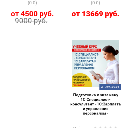
(0.0)
(0.0)
от 4500 руб.
от 13669 руб.
9000 руб.
21.09.2026
Подготовка к экзамену
1С:Специалист-
консультант «1С:Зарплата
и управление
персоналом»