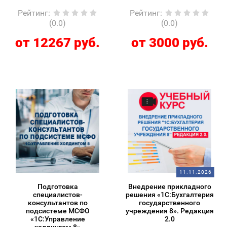
Рейтинг
:
Рейтинг
:
(0.0)
(0.0)
от 12267 руб.
от 3000 руб.
11.11.2026
Подготовка
Внедрение прикладного
специалистов-
решения «1С:Бухгалтерия
консультантов по
государственного
подсистеме МСФО
учреждения 8». Редакция
«1С:Управление
2.0