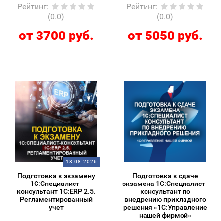
Рейтинг
:
Рейтинг
:
(0.0)
(0.0)
от 3700 руб.
от 5050 руб.
18.08.2026
Подготовка к экзамену
Подготовка к сдаче
1С:Специалист-
экзамена 1С:Специалист-
консультант 1С:ERP 2.5.
консультант по
Регламентированный
внедрению прикладного
учет
решения «1С:Управление
нашей фирмой»