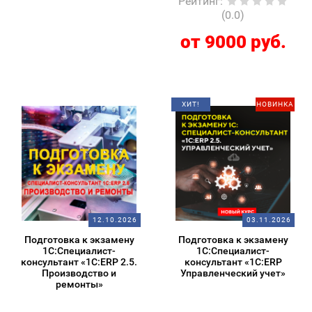
Рейтинг
:
(0.0)
от 9000 руб.
ХИТ!
НОВИНКА
12.10.2026
03.11.2026
Подготовка к экзамену
Подготовка к экзамену
1С:Специалист-
1С:Специалист-
консультант «1С:ERP 2.5.
консультант «1С:ERP
Производство и
Управленческий учет»
ремонты»