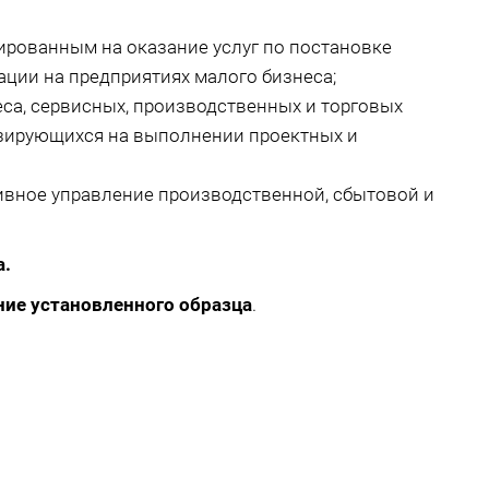
ированным на оказание услуг по постановке
ации на предприятиях малого бизнеса;
са, сервисных, производственных и торговых
изирующихся на выполнении проектных и
ивное управление производственной, сбытовой и
а.
ние установленного образца
.