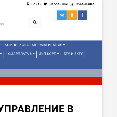
Войти
Избранное
Сравнение
КОМПЛЕКСНАЯ АВТОМАТИЗАЦИЯ
1С:ЗАРПЛАТА 8
ЗУП КОРП
БГУ И ЗКГУ
ЛЕНЦАМ
ДРУГИЕ
1С:МЕДИЦИНА
УПРАВЛЕНИЕ В