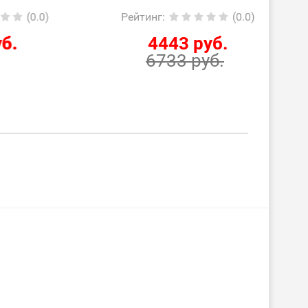
0.0)
Рейтинг
:
(0.0)
Ре
4443 руб.
6733 руб.