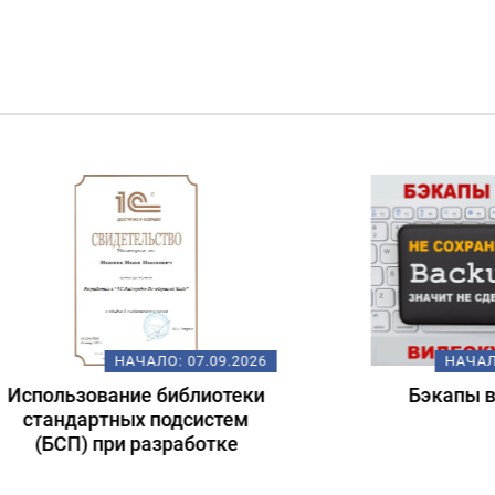
НАЧАЛО:
07.09.2026
НАЧАЛО:
09.
льзование библиотеки
Бэкапы в 1С
андартных подсистем
БСП) при разработке