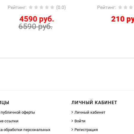
йтинг
:
(0.0)
Рейтинг
:
(
4590 руб.
210 руб.
6590 руб.
ИЦЫ
ЛИЧНЫЙ КАБИНЕТ
 публичной оферты
Личный кабинет
ые ссылки
Войти
а обработки персональных
Регистрация