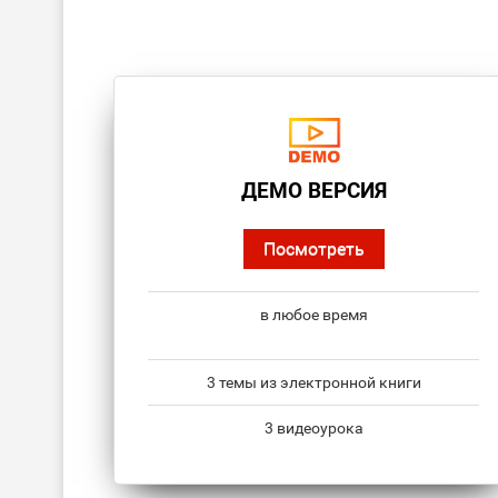
ДЕМО ВЕРСИЯ
Посмотреть
в любое время
3 темы из электронной книги
3 видеоурока