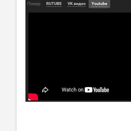
Плеер:
RUTUBE
VK видео
Youtube